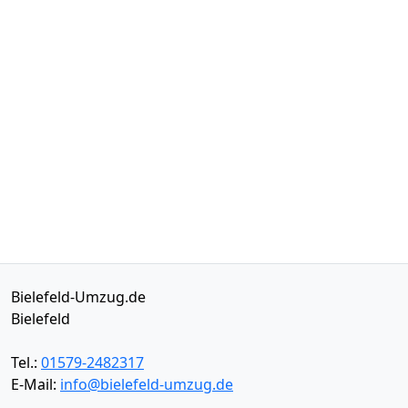
Bielefeld-Umzug.de
Bielefeld
Tel.:
01579-2482317
E-Mail:
info@bielefeld-umzug.de