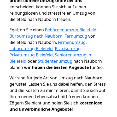
professionelle Umzugshilfe bei uns
entscheiden, können Sie sich auf einen
reibungslosen und stressfreien Umzug von
Bielefeld nach Nauborn freuen.
Egal, ob Sie einen
Behördenumzug Bielefeld
,
Büroumzug nach Nauborn
,
Fernumzug
von
Bielefeld nach Nauborn,
Firmenumzug
,
Laborumzug Bielefeld
,
Praxisumzug
,
Privatumzug Bielefeld
,
Seniorenumzug in
Bielefeld
oder
Studentenumzug
nach Nauborn
planen
wir haben die besten Angebote
für Sie.
Wir sind für jede Art von Umzug nach Nauborn
gerüstet. Lassen Sie uns dabei helfen, den Stress
und die Kosten zu minimieren, damit Sie sich auf
Ihren neuen Lebensabschnitt freuen können.
Zögern Sie nicht und holen Sie sich
kostenlose
und unverbindliche Angebote!