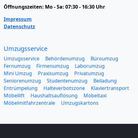
Öffnungszeiten:
Mo - Sa: 07:30 - 16:30 Uhr
Impressum
Datenschutz
Umzugsservice
Umzugsservice
Behördenumzug
Büroumzug
Fernumzug
Firmenumzug
Laborumzug
Mini Umzug
Praxisumzug
Privatumzug
Seniorenumzug
Studentenumzug
Beiladung
Entrümpelung
Halteverbotszone
Klaviertransport
Möbellift
Haushaltsauflösung
Möbeltaxi
Möbelmitfahrzentrale
Umzugskartons