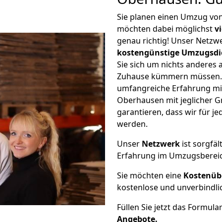
Sie planen einen Umzug vo
möchten dabei möglichst
v
genau richtig! Unser Netzw
kostengünstige Umzugsdi
Sie sich um nichts anderes 
Zuhause kümmern müssen. W
umfangreiche Erfahrung mi
Oberhausen mit jeglicher 
garantieren, dass wir für j
werden.
Unser
Netzwerk
ist sorgfäl
Erfahrung im Umzugsberei
Sie möchten eine
Kostenüb
kostenlose und unverbindli
Füllen Sie jetzt das Formula
Angebote.