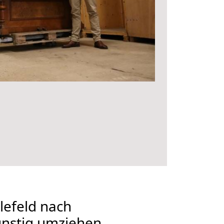
lefeld nach
nstig umziehen