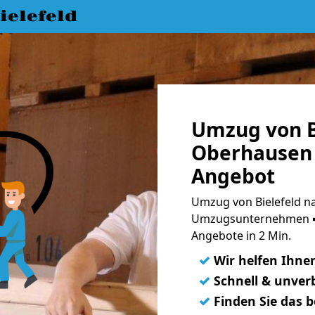
elefeld
Umzug von B
Oberhausen 
Angebot
Umzug von Bielefeld n
Umzugsunternehmen ➨
Angebote in 2 Min.
✓
Wir helfen Ihne
✓
Schnell & unverb
✓
Finden Sie das 