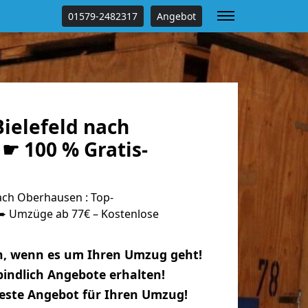
01579-2482317
Angebot
ielefeld nach
☛ 100 % Gratis-
ach Oberhausen : Top-
 Umzüge ab 77€ – Kostenlose
n, wenn es um Ihren Umzug geht!
indlich Angebote erhalten!
beste Angebot für Ihren Umzug!