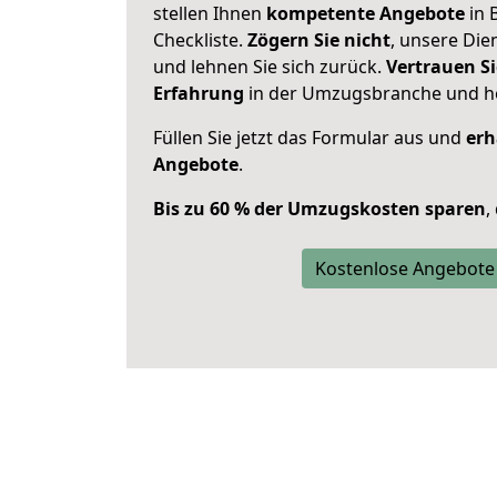
stellen Ihnen
kompetente Angebote
in B
Checkliste.
Zögern Sie nicht
, unsere Di
und lehnen Sie sich zurück.
Vertrauen Si
Erfahrung
in der Umzugsbranche und ho
Füllen Sie jetzt das Formular aus und
erh
Angebote
.
Bis zu 60 % der Umzugskosten sparen
,
Kostenlose Angebote