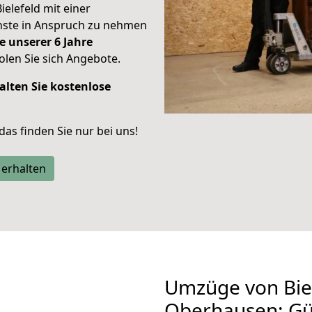
ielefeld mit einer
enste in Anspruch zu nehmen
e unserer 6 Jahre
len Sie sich Angebote.
alten Sie kostenlose
 das finden Sie nur bei uns!
 erhalten
Umzüge von Bie
Oberhausen: Gü