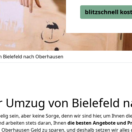
blitzschnell ko
 Bielefeld nach Oberhausen
r Umzug von Bielefeld 
ig sein, aber keine Sorge, denn wir sind hier, um Ihnen di
d arbeiten stets daran, Ihnen
die besten Angebote und Pr
 Oberhausen Geld zu sparen, und deshalb setzen wir alles d