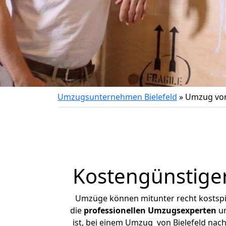
Umzugsunternehmen Bielefeld
»
Umzug von
Kostengünstige
Umzüge können mitunter recht kostspiel
die
professionellen Umzugsexperten
un
ist, bei einem Umzug von Bielefeld nach