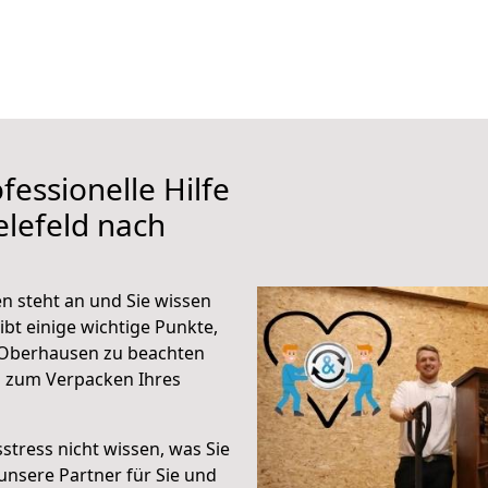
fessionelle Hilfe
elefeld nach
n steht an und Sie wissen
ibt einige wichtige Punkte,
h Oberhausen zu beachten
n zum Verpacken Ihres
stress nicht wissen, was Sie
unsere Partner für Sie und