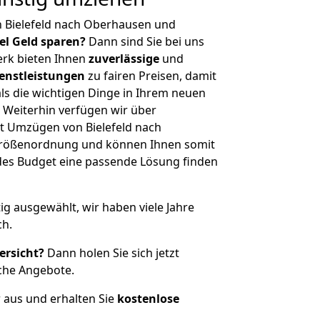
n Bielefeld nach Oberhausen und
iel Geld sparen?
Dann sind Sie bei uns
erk bieten Ihnen
zuverlässige
und
enstleistungen
zu fairen Preisen, damit
als die wichtigen Dinge in Ihrem neuen
eiterhin verfügen wir über
t Umzügen von Bielefeld nach
Größenordnung und können Ihnen somit
edes Budget eine passende Lösung finden
tig ausgewählt, wir haben viele Jahre
ch.
ersicht?
Dann holen Sie sich jetzt
che Angebote.
r aus und erhalten Sie
kostenlose