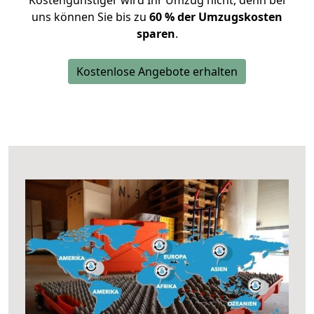
Kostengünstiger wird Ihr Umzug nicht, denn bei
uns können Sie bis zu
60 % der Umzugskosten
sparen
.
Kostenlose Angebote erhalten