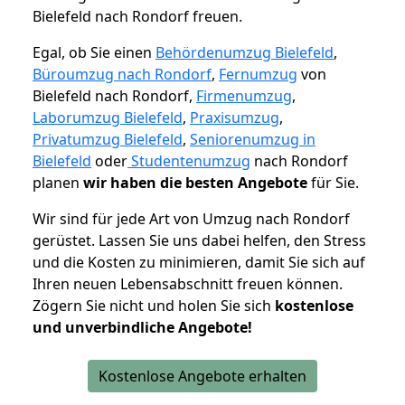
Bielefeld nach Rondorf freuen.
Egal, ob Sie einen
Behördenumzug Bielefeld
,
Büroumzug nach Rondorf
,
Fernumzug
von
Bielefeld nach Rondorf,
Firmenumzug
,
Laborumzug Bielefeld
,
Praxisumzug
,
Privatumzug Bielefeld
,
Seniorenumzug in
Bielefeld
oder
Studentenumzug
nach Rondorf
planen
wir haben die besten Angebote
für Sie.
Wir sind für jede Art von Umzug nach Rondorf
gerüstet. Lassen Sie uns dabei helfen, den Stress
und die Kosten zu minimieren, damit Sie sich auf
Ihren neuen Lebensabschnitt freuen können.
Zögern Sie nicht und holen Sie sich
kostenlose
und unverbindliche Angebote!
Kostenlose Angebote erhalten