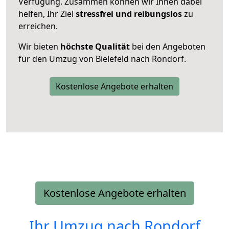
Verfügung. Zusammen können wir Ihnen dabei
helfen, Ihr Ziel
stressfrei und reibungslos
zu
erreichen.
Wir bieten
höchste Qualität
bei den Angeboten
für den Umzug von Bielefeld nach Rondorf.
Kostenlose Angebote erhalten
Kostenlose Angebote erhalten
Ihr Umzug nach
Rondorf