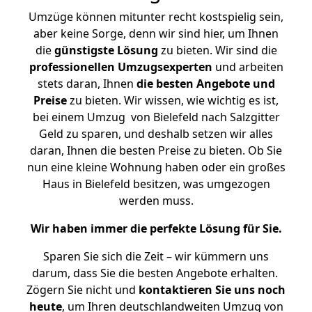
Umzüge können mitunter recht kostspielig sein,
aber keine Sorge, denn wir sind hier, um Ihnen
die
günstigste
Lösung
zu bieten. Wir sind die
professionellen Umzugsexperten
und arbeiten
stets daran, Ihnen
die besten Angebote und
Preise
zu bieten. Wir wissen, wie wichtig es ist,
bei einem Umzug von Bielefeld nach Salzgitter
Geld zu sparen, und deshalb setzen wir alles
daran, Ihnen die besten Preise zu bieten. Ob Sie
nun eine kleine Wohnung haben oder ein großes
Haus in Bielefeld besitzen, was umgezogen
werden muss.
Wir haben immer die perfekte Lösung für Sie.
Sparen Sie sich die Zeit – wir kümmern uns
darum, dass Sie die besten Angebote erhalten.
Zögern Sie nicht und
kontaktieren Sie uns noch
heute
, um Ihren deutschlandweiten Umzug von