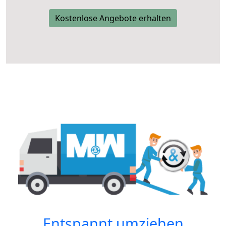
Kostenlose Angebote erhalten
Entspannt umziehen