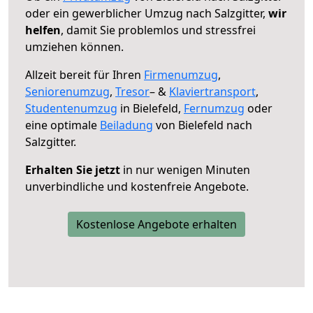
oder ein gewerblicher Umzug nach Salzgitter,
wir
helfen
, damit Sie problemlos und stressfrei
umziehen können.
Allzeit bereit für Ihren
Firmenumzug
,
Seniorenumzug
,
Tresor
– &
Klaviertransport
,
Studentenumzug
in Bielefeld,
Fernumzug
oder
eine optimale
Beiladung
von Bielefeld nach
Salzgitter.
Erhalten Sie jetzt
in nur wenigen Minuten
unverbindliche und kostenfreie Angebote.
Kostenlose Angebote erhalten