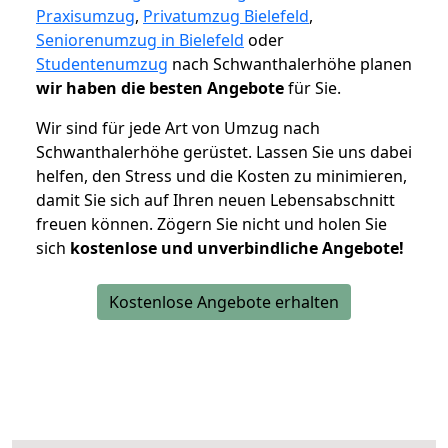
Praxisumzug
,
Privatumzug Bielefeld
,
Seniorenumzug in Bielefeld
oder
Studentenumzug
nach Schwanthalerhöhe planen
wir haben die besten Angebote
für Sie.
Wir sind für jede Art von Umzug nach
Schwanthalerhöhe gerüstet. Lassen Sie uns dabei
helfen, den Stress und die Kosten zu minimieren,
damit Sie sich auf Ihren neuen Lebensabschnitt
freuen können.
Zögern Sie nicht und holen Sie
sich
kostenlose und unverbindliche Angebote!
Kostenlose Angebote erhalten