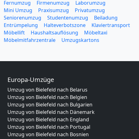
Fernumzug
Firmenumzug
Laborumzug
Mini Umzug
Praxisumzug
Privatumzug
Seniorenumzug
Studentenumzug
Beiladung
Entrümpelung
Halteverbotszone
Klaviertransport
Möbellift
Haushaltsauflösung
Möbeltaxi
Möbelmitfahrzentrale
Umzugskartons
Europa-Umzüge
Umzug von Bielefeld nach Belarus
Umzug von Bielefeld nach Belgien
Umzug von Bielefeld nach Bulgarien
Umzug von Bielefeld nach Dänemark
Umzug von Bielefeld nach England
Umzug von Bielefeld nach Portugal
Umzug von Bielefeld nach Bosnien