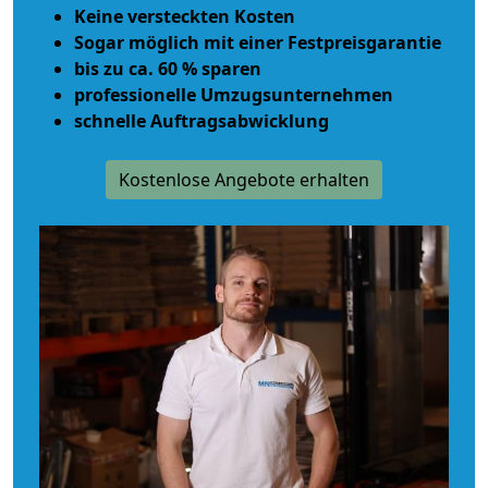
Keine versteckten Kosten
Sogar möglich mit einer Festpreisgarantie
bis zu ca. 60 % sparen
professionelle Umzugsunternehmen
schnelle Auftragsabwicklung
Kostenlose Angebote erhalten