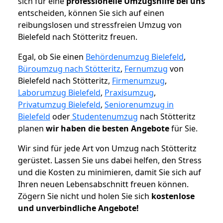
sich für eine
professionelle Umzugshilfe bei uns
entscheiden, können Sie sich auf einen
reibungslosen und stressfreien Umzug von
Bielefeld nach Stötteritz freuen.
Egal, ob Sie einen
Behördenumzug Bielefeld
,
Büroumzug nach Stötteritz
,
Fernumzug
von
Bielefeld nach Stötteritz,
Firmenumzug
,
Laborumzug Bielefeld
,
Praxisumzug
,
Privatumzug Bielefeld
,
Seniorenumzug in
Bielefeld
oder
Studentenumzug
nach Stötteritz
planen
wir haben die besten Angebote
für Sie.
Wir sind für jede Art von Umzug nach Stötteritz
gerüstet. Lassen Sie uns dabei helfen, den Stress
und die Kosten zu minimieren, damit Sie sich auf
Ihren neuen Lebensabschnitt freuen können.
Zögern Sie nicht und holen Sie sich
kostenlose
und unverbindliche Angebote!