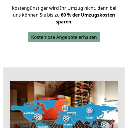
Kostengünstiger wird Ihr Umzug nicht, denn bei
uns können Sie bis zu
60 % der Umzugskosten
sparen
.
Kostenlose Angebote erhalten