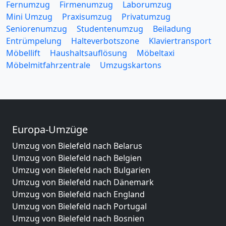
Fernumzug
Firmenumzug
Laborumzug
Mini Umzug
Praxisumzug
Privatumzug
Seniorenumzug
Studentenumzug
Beiladung
Entrümpelung
Halteverbotszone
Klaviertransport
Möbellift
Haushaltsauflösung
Möbeltaxi
Möbelmitfahrzentrale
Umzugskartons
Europa-Umzüge
Umzug von Bielefeld nach Belarus
Umzug von Bielefeld nach Belgien
Umzug von Bielefeld nach Bulgarien
Umzug von Bielefeld nach Dänemark
Umzug von Bielefeld nach England
Umzug von Bielefeld nach Portugal
Umzug von Bielefeld nach Bosnien