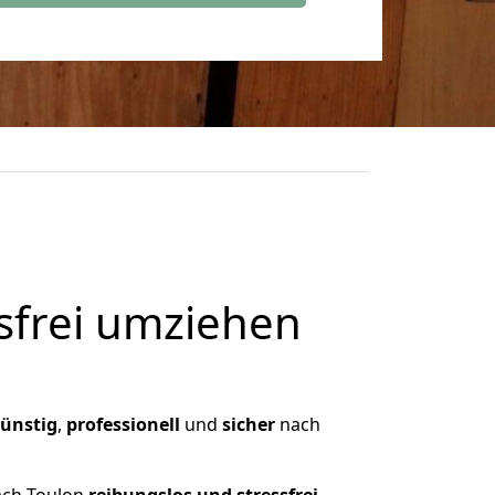
frei umziehen
ünstig
,
professionell
und
sicher
nach