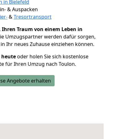
 in Bielefeld
 Ein- & Auspacken
ier-
&
Tresortransport
,
Ihren Traum von einem Leben in
Die Umzugspartner werden dafür sorgen,
in Ihr neues Zuhause einziehen können.
h heute
oder holen Sie sich kostenlose
te für Ihren Umzug nach Toulon.
se Angebote erhalten