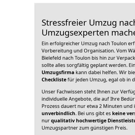
Stressfreier Umzug nac
Umzugsexperten mache
Ein erfolgreicher Umzug nach Toulon erf
Vorbereitung und Organisation. Vom Wä
Bielefeld nach Toulon bis hin zur Verpac
sollte alles sorgfältig geplant werden. E
Umzugsfirma
kann dabei helfen. Wir bi
Checkliste
für jeden Umzug, egal ob in d
Unser Fachwissen steht Ihnen zur Verfü
individuelle Angebote, die auf Ihre Bedü
Prozess dauert nur etwa 2 Minuten und 
unverbindlich
. Bei uns gibt es
keine ver
nur
qualitativ hochwertige Dienstleis
Umzugspartner zum günstigen Preis.