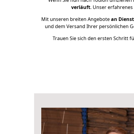
Wenn Sie nun nach Toulon umziehen m
verläuft
. Unser erfahrenes
Mit unseren breiten Angebote
an Dienst
und dem Versand Ihrer persönlichen Ge
Trauen Sie sich den ersten Schritt