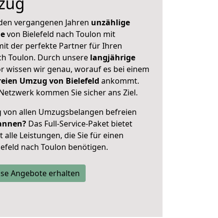
zug
 den vergangenen Jahren
unzählige
ge
von Bielefeld nach Toulon mit
mit der perfekte Partner für Ihren
h Toulon. Durch unsere
langjährige
 wissen wir genau, worauf es bei einem
reien Umzug von Bielefeld
ankommt.
Netzwerk kommen Sie sicher ans Ziel.
ig von allen Umzugsbelangen befreien
annen?
Das Full-Service-Paket bietet
alle Leistungen, die Sie für einen
lefeld nach Toulon benötigen.
se Angebote erhalten