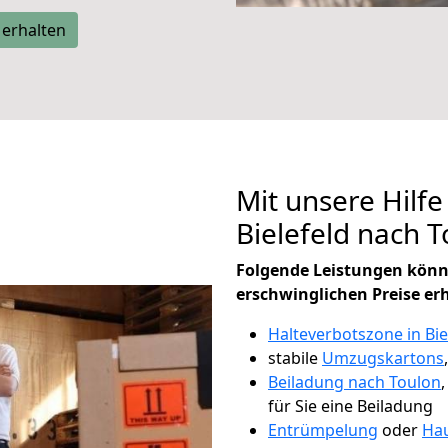
 erhalten
Mit unsere Hilfe
Bielefeld nach 
Folgende Leistungen könn
erschwinglichen Preise er
Halteverbotszone in Bie
stabile
Umzugskartons
Beiladung nach Toulon
für Sie eine Beiladung
Entrümpelung
oder
Hau