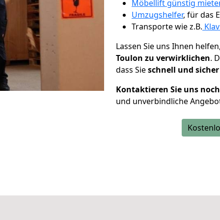
Möbellift günstig mieten
Umzugshelfer
, für das
Transporte wie z.B.
Klav
Lassen Sie uns Ihnen helfen
Toulon zu verwirklichen
. 
dass Sie
schnell und sicher
Kontaktieren Sie uns noc
und unverbindliche Angebo
Kostenlo