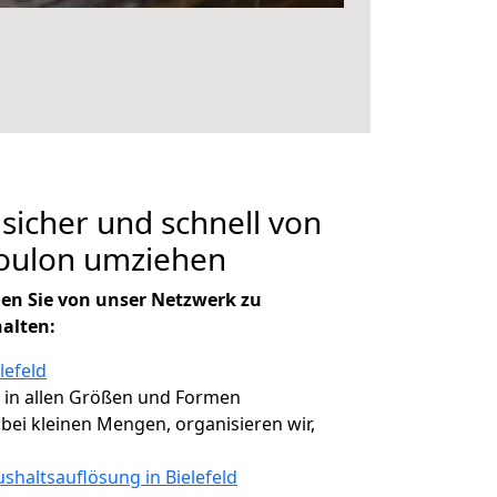
 sicher und schnell von
Toulon umziehen
en Sie von unser Netzwerk zu
halten:
lefeld
, in allen Größen und Formen
, bei kleinen Mengen, organisieren wir,
shaltsauflösung in Bielefeld