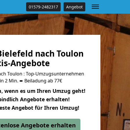
01579-2482317
Angebot
ielefeld nach Toulon
tis-Angebote
nach Toulon : Top-Umzugsunternehmen
in 2 Min. ➨ Beiladung ab 77€
n, wenn es um Ihren Umzug geht!
indlich Angebote erhalten!
beste Angebot für Ihren Umzug!
stenlose Angebote erhalten