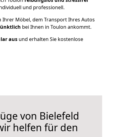
ach Toulon
reibungslos und stressfrei
ividuell und professionell.
n Ihrer Möbel, dem Transport Ihres Autos
pünktlich
bei Ihnen in Toulon ankommt.
ular aus
und erhalten Sie kostenlose
ge von Bielefeld
ir helfen für den