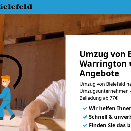
elefeld
Umzug von B
Warrington ☛
Angebote
Umzug von Bielefeld na
Umzugsunternehmen - 
Beiladung ab 77€
✓
Wir helfen Ihne
✓
Schnell & unverb
✓
Finden Sie das 