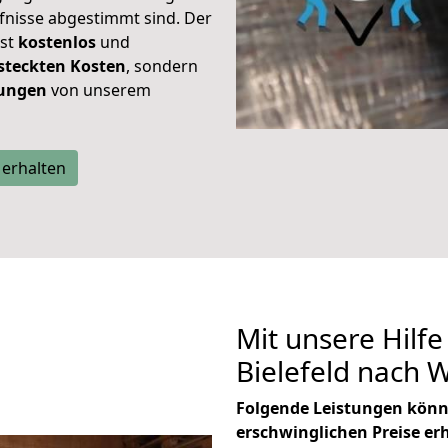
rfnisse abgestimmt sind. Der
ist
kostenlos
und
steckten Kosten
, sondern
tungen
von unserem
 erhalten
Mit unsere Hilfe
Bielefeld nach 
Folgende Leistungen könn
erschwinglichen Preise er