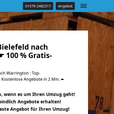
01579-2482317
Angebot
ielefeld nach
 100 % Gratis-
ch Warrington : Top-
Kostenlose Angebote in 2 Min. ➨
n, wenn es um Ihren Umzug geht!
indlich Angebote erhalten!
beste Angebot für Ihren Umzug!