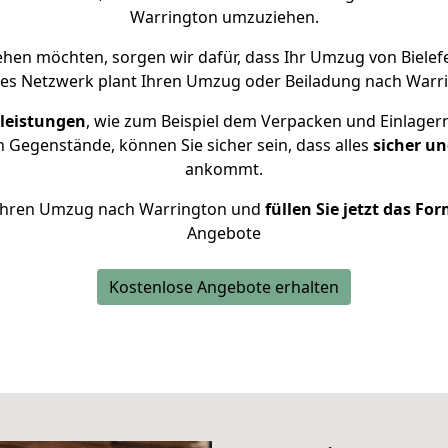
Warrington umzuziehen.
hen möchten, sorgen wir dafür, dass Ihr Umzug von Bielef
nes Netzwerk plant Ihren Umzug oder Beiladung nach Warrin
leistungen
, wie zum Beispiel dem Verpacken und Einlager
 Gegenstände, können Sie sicher sein, dass alles
sicher un
ankommt.
ür Ihren Umzug nach Warrington und
füllen Sie jetzt das Fo
Angebote
Kostenlose Angebote erhalten