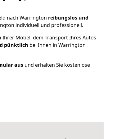
eld nach Warrington
reibungslos und
gton individuell und professionell.
n Ihrer Möbel, dem Transport Ihres Autos
d pünktlich
bei Ihnen in Warrington
rmular aus
und erhalten Sie kostenlose