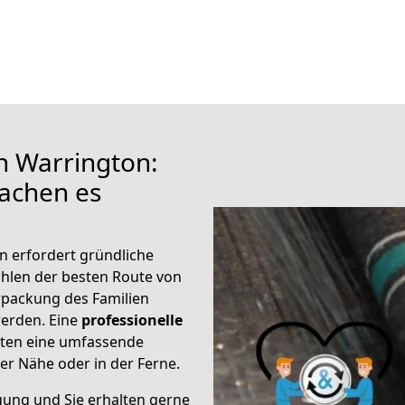
h Warrington:
achen es
n erfordert gründliche
hlen der besten Route von
erpackung des Familien
 werden. Eine
professionelle
eten eine umfassende
er Nähe oder in der Ferne.
gung und Sie erhalten gerne