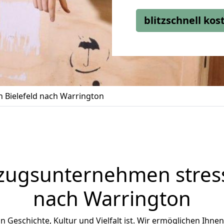
blitzschnell ko
 Bielefeld nach Warrington
zugsunternehmen stress
nach Warrington
an Geschichte, Kultur und Vielfalt ist. Wir ermöglichen Ihne