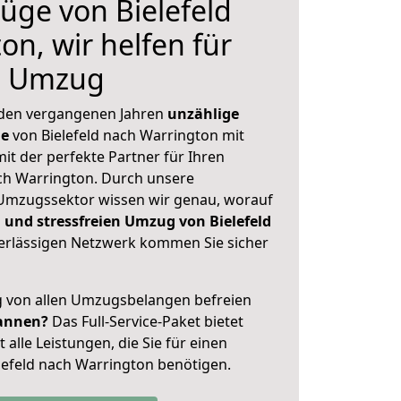
ge von Bielefeld
on, wir helfen für
n Umzug
 den vergangenen Jahren
unzählige
ge
von Bielefeld nach Warrington mit
mit der perfekte Partner für Ihren
h Warrington. Durch unsere
Umzugssektor wissen wir genau, worauf
 und stressfreien Umzug von Bielefeld
rlässigen Netzwerk kommen Sie sicher
ig von allen Umzugsbelangen befreien
annen?
Das Full-Service-Paket bietet
alle Leistungen, die Sie für einen
lefeld nach Warrington benötigen.