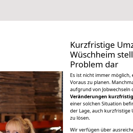
Kurzfristige Um
Wüschheim stell
Problem dar
Es ist nicht immer möglich,
Voraus zu planen. Manch
aufgrund von Jobwechseln o
Veränderungen kurzfristig
einer solchen Situation befi
der Lage, auch kurzfristig
zu lösen.
Wir verfügen über ausreic