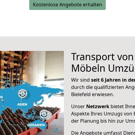
Kostenlose Angebote erhalten
Transport vo
Möbeln Umzü
Wir sind
seit 6 Jahren in 
durch die qualifizierten Ang
Bielefeld erwiesen.
Unser
Netzwerk
bietet Ihn
Aspekte Ihres Umzugs von 
der Planung bis hin zur Um
Die Angebote umfasst Dienst