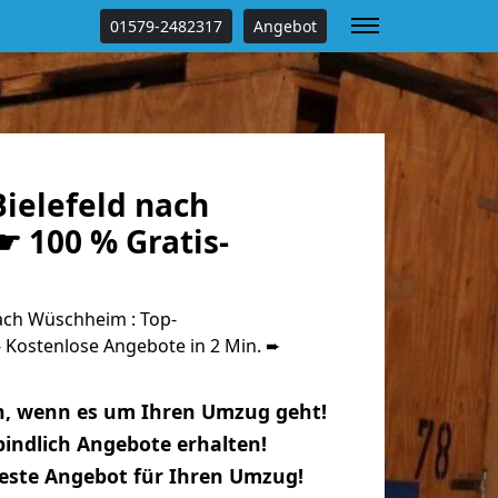
01579-2482317
Angebot
ielefeld nach
 100 % Gratis-
ach Wüschheim : Top-
Kostenlose Angebote in 2 Min. ➨
n, wenn es um Ihren Umzug geht!
indlich Angebote erhalten!
beste Angebot für Ihren Umzug!