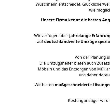
Wüschheim entscheidet. Glücklicherwei
wie mögli
Unsere Firma kennt die besten An
Wir verfügen über
jahrelange Erfahrun
auf
deutschlandweite Umzüge spezial
Von der Planung üb
Die Umzugshelfer bieten auch Zusatzl
Möbeln und das Entsorgen von Müll an.
uns daher darau
Wir bieten
maßgeschneiderte Lösunge
Kostengünstiger wird 