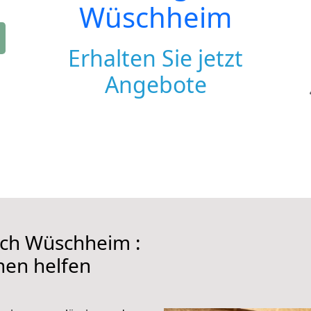
Wüschheim
Erhalten Sie jetzt
Angebote
ach Wüschheim :
hnen helfen