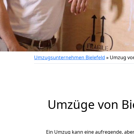
Umzugsunternehmen Bielefeld
»
Umzug von
Umzüge von Bie
Ein Umzug kann eine aufregende, abe