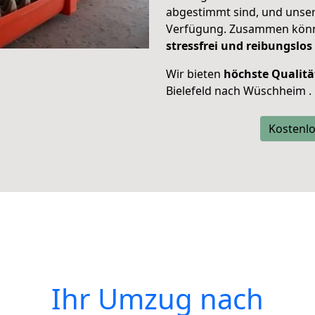
abgestimmt sind, und unser
Verfügung. Zusammen können
stressfrei und reibungslos
Wir bieten
höchste Qualitä
Bielefeld nach Wüschheim .
Kostenlo
Ihr Umzug nach