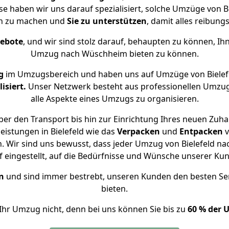
se haben wir uns darauf spezialisiert, solche Umzüge von 
ch zu machen und
Sie zu unterstützen
, damit alles reibungs
gebote
, und wir sind stolz darauf, behaupten zu können, Ih
Umzug nach Wüschheim bieten zu können.
g
im Umzugsbereich und haben uns auf Umzüge von Biele
isiert.
Unser Netzwerk besteht aus professionellen Umzugsh
alle Aspekte eines Umzugs zu organisieren.
er den Transport bis hin zur Einrichtung Ihres neuen Zuh
eistungen in Bielefeld wie das
Verpacken
und
Entpacken
v
 Wir sind uns bewusst, dass jeder Umzug von Bielefeld na
f eingestellt, auf die Bedürfnisse und Wünsche unserer Ku
n
und sind immer bestrebt, unseren Kunden den besten Se
bieten.
Ihr Umzug nicht, denn bei uns können Sie bis zu
60 % der 