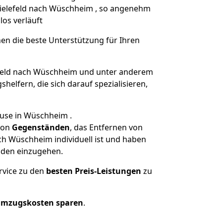
Bielefeld nach Wüschheim , so angenehm
los verläuft
nen die beste Unterstützung für Ihren
feld nach Wüschheim und unter anderem
elfern, die sich darauf spezialisieren,
ause in Wüschheim .
on
Gegenständen
, das Entfernen von
ch Wüschheim individuell ist und haben
nden einzugehen.
rvice zu den
besten Preis-Leistungen
zu
Umzugskosten sparen
.