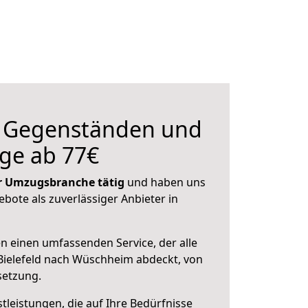
n Gegenständen und
ge ab 77€
der Umzugsbranche tätig
und haben uns
ebote als zuverlässiger Anbieter in
en einen umfassenden Service, der alle
Bielefeld nach Wüschheim abdeckt, von
setzung.
leistungen, die auf Ihre Bedürfnisse