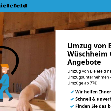
elefeld
Umzug von B
Wüschheim ☛
Angebote
Umzug von Bielefeld n
Umzugsunternehmen - 
Umzüge ab 77€
✓
Wir helfen Ihne
✓
Schnell & unverb
✓
Finden Sie das 