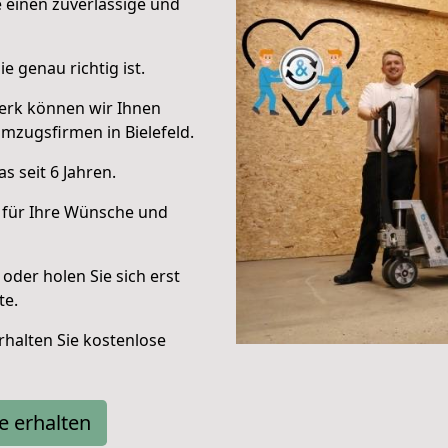
e einen zuverlässige und
e genau richtig ist.
erk können wir Ihnen
mzugsfirmen in Bielefeld.
 seit 6 Jahren.
 für Ihre Wünsche und
oder holen Sie sich erst
te.
halten Sie kostenlose
e erhalten