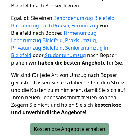
Bielefeld nach Bopser freuen.
Egal, ob Sie einen
Behördenumzug Bielefeld
,
Büroumzug nach Bopser
,
Fernumzug
von
Bielefeld nach Bopser,
Firmenumzug
,
Laborumzug Bielefeld
,
Praxisumzug
,
Privatumzug Bielefeld
,
Seniorenumzug in
Bielefeld
oder
Studentenumzug
nach Bopser
planen
wir haben die besten Angebote
für Sie.
Wir sind für jede Art von Umzug nach Bopser
gerüstet. Lassen Sie uns dabei helfen, den Stress
und die Kosten zu minimieren, damit Sie sich auf
Ihren neuen Lebensabschnitt freuen können.
Zögern Sie nicht und holen Sie sich
kostenlose
und unverbindliche Angebote!
Kostenlose Angebote erhalten