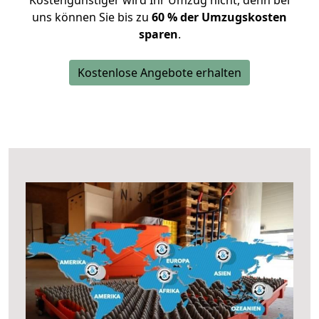
Kostengünstiger wird Ihr Umzug nicht, denn bei
uns können Sie bis zu
60 % der Umzugskosten
sparen
.
Kostenlose Angebote erhalten