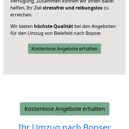
Verfügung. Zusammen können wir Ihnen dabei
helfen, Ihr Ziel
stressfrei und reibungslos
zu
erreichen.
Wir bieten
höchste Qualität
bei den Angeboten
für den Umzug von Bielefeld nach Bopser.
Kostenlose Angebote erhalten
Kostenlose Angebote erhalten
Ihr Umzug nach
Bopser