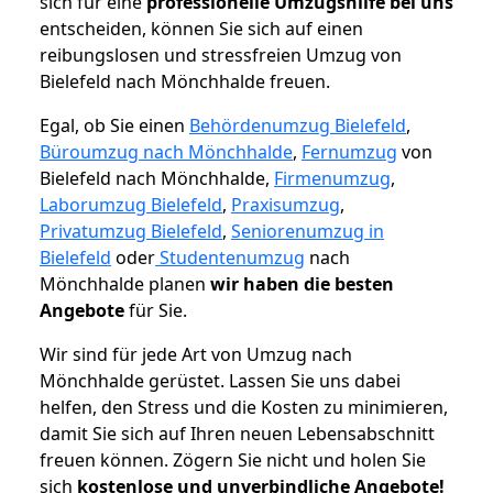
sich für eine
professionelle Umzugshilfe bei uns
entscheiden, können Sie sich auf einen
reibungslosen und stressfreien Umzug von
Bielefeld nach Mönchhalde freuen.
Egal, ob Sie einen
Behördenumzug Bielefeld
,
Büroumzug nach Mönchhalde
,
Fernumzug
von
Bielefeld nach Mönchhalde,
Firmenumzug
,
Laborumzug Bielefeld
,
Praxisumzug
,
Privatumzug Bielefeld
,
Seniorenumzug in
Bielefeld
oder
Studentenumzug
nach
Mönchhalde planen
wir haben die besten
Angebote
für Sie.
Wir sind für jede Art von Umzug nach
Mönchhalde gerüstet. Lassen Sie uns dabei
helfen, den Stress und die Kosten zu minimieren,
damit Sie sich auf Ihren neuen Lebensabschnitt
freuen können.
Zögern Sie nicht und holen Sie
sich
kostenlose und unverbindliche Angebote!