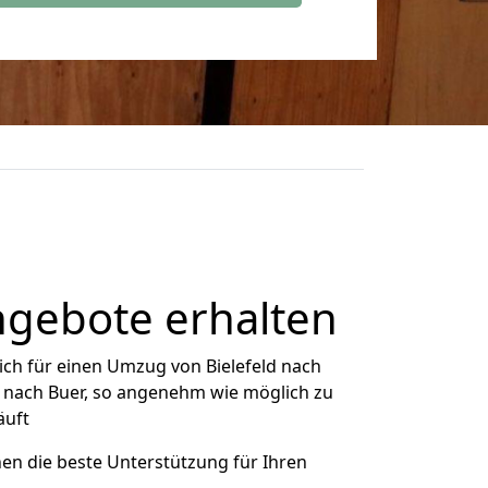
ngebote erhalten
ch für einen Umzug von Bielefeld nach
ld nach Buer, so angenehm wie möglich zu
äuft
nen die beste Unterstützung für Ihren