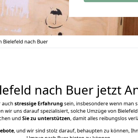
 Bielefeld nach Buer
efeld nach Buer jetzt A
r auch
stressige
Erfahrung
sein, insbesondere wenn man si
n wir uns darauf spezialisiert, solche Umzüge von Bielefe
chen und
Sie zu unterstützen
, damit alles reibungslos verl
gebote
, und wir sind stolz darauf, behaupten zu können, Ih