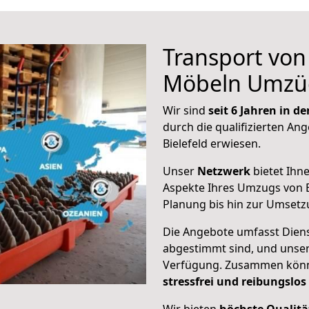
Transport vo
Möbeln Umzü
Wir sind
seit 6 Jahren in 
durch die qualifizierten Ang
Bielefeld erwiesen.
Unser
Netzwerk
bietet Ihn
Aspekte Ihres Umzugs von B
Planung bis hin zur Umsetz
Die Angebote umfasst Dienst
abgestimmt sind, und unser
Verfügung. Zusammen können
stressfrei und reibungslos