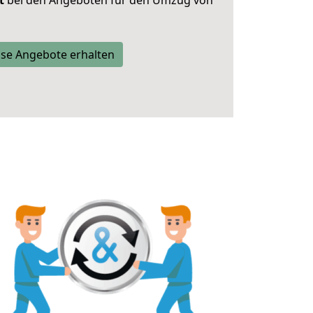
t
bei den Angeboten für den Umzug von
se Angebote erhalten