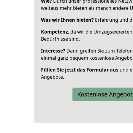
Wie?
Durch unser professionelles Netzw
weitaus mehr bieten als manch andere U
Was wir Ihnen bieten?
Erfahrung und das
Kompetenz
, da wir die Umzugsexperten
Bedürfnisse sind.
Interesse?
Dann greifen Sie zum Telefon 
einmal ganz bequem kostenlose Angebo
Füllen Sie jetzt das Formular aus
und er
Angebote.
Kostenlose Angebot