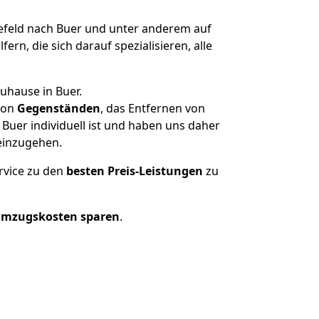
feld nach Buer und unter anderem auf
n, die sich darauf spezialisieren, alle
uhause in Buer.
on
Gegenständen
, das Entfernen von
Buer individuell ist und haben uns daher
einzugehen.
rvice zu den
besten Preis-Leistungen
zu
Umzugskosten sparen
.