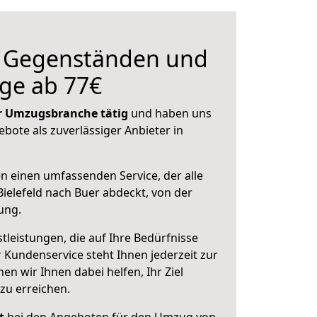
n Gegenständen und
ge ab 77€
der Umzugsbranche tätig
und haben uns
ebote als zuverlässiger Anbieter in
en einen umfassenden Service, der alle
ielefeld nach Buer abdeckt, von der
ung.
leistungen, die auf Ihre Bedürfnisse
 Kundenservice steht Ihnen jederzeit zur
 wir Ihnen dabei helfen, Ihr Ziel
zu erreichen.