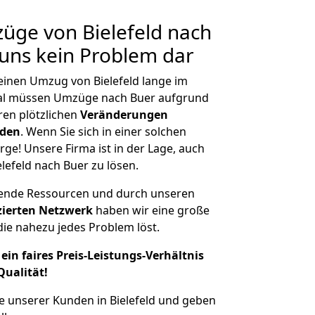
züge von Bielefeld nach
 uns kein Problem dar
 einen Umzug von Bielefeld lange im
al müssen Umzüge nach Buer aufgrund
en plötzlichen
Veränderungen
rden
. Wenn Sie sich in einer solchen
rge! Unsere Firma ist in der Lage, auch
lefeld nach Buer zu lösen.
hende Ressourcen und durch unseren
izierten Netzwerk
haben wir eine große
ie nahezu jedes Problem löst.
ein faires Preis-Leistungs-Verhältnis
Qualität!
e unserer Kunden in Bielefeld und geben