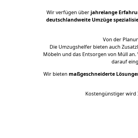
Wir verfügen über
jahrelange Erfahr
deutschlandweite Umzüge spezialisie
Von der Planun
Die Umzugshelfer bieten auch Zusatzl
Möbeln und das Entsorgen von Müll an. W
darauf ein
Wir bieten
maßgeschneiderte Lösunge
Kostengünstiger wird 