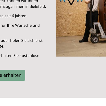
erk können wir Ihnen
mzugsfirmen in Bielefeld.
 seit 6 Jahren.
 für Ihre Wünsche und
oder holen Sie sich erst
te.
halten Sie kostenlose
e erhalten