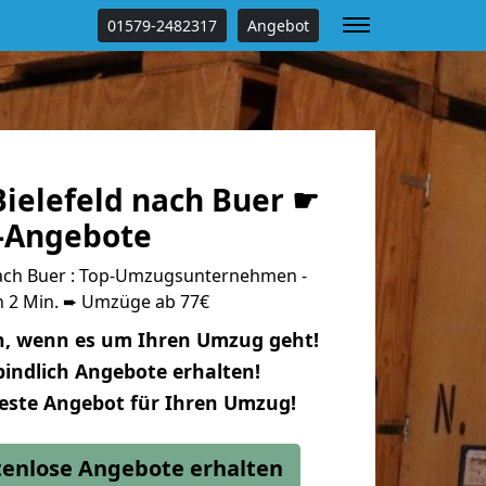
01579-2482317
Angebot
ielefeld nach Buer ☛
s-Angebote
ach Buer : Top-Umzugsunternehmen -
n 2 Min. ➨ Umzüge ab 77€
n, wenn es um Ihren Umzug geht!
indlich Angebote erhalten!
beste Angebot für Ihren Umzug!
stenlose Angebote erhalten