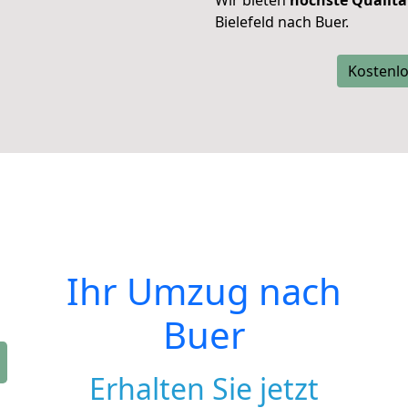
Wir bieten
höchste Qualitä
Bielefeld nach Buer.
Kostenlo
Ihr Umzug nach
Buer
Erhalten Sie jetzt