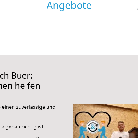
Angebote
ch Buer:
hnen helfen
e einen zuverlässige und
e genau richtig ist.