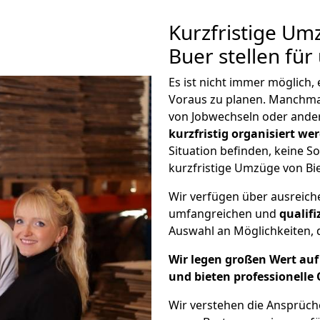
Kurzfristige Um
Buer stellen für
Es ist nicht immer möglich,
Voraus zu planen. Manchm
von Jobwechseln oder ander
kurzfristig organisiert we
Situation befinden, keine So
kurzfristige Umzüge von Bie
Wir verfügen über ausreic
umfangreichen und
qualif
Auswahl an Möglichkeiten, d
Wir legen großen Wert auf 
und bieten professionelle 
Wir verstehen die Ansprüch