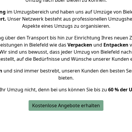
Umzug nach Buer bieten zu können.
ung
im Umzugsbereich und haben uns auf Umzüge von Biele
rt.
Unser Netzwerk besteht aus professionellen Umzugshelfer
Aspekte eines Umzugs zu organisieren.
g über den Transport bis hin zur Einrichtung Ihres neuen Z
eistungen in Bielefeld wie das
Verpacken
und
Entpacken
v
ir sind uns bewusst, dass jeder Umzug von Bielefeld nach 
gestellt, auf die Bedürfnisse und Wünsche unserer Kunden 
n
und sind immer bestrebt, unseren Kunden den besten Se
bieten.
Ihr Umzug nicht, denn bei uns können Sie bis zu
60 % der 
Kostenlose Angebote erhalten