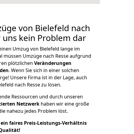
züge von Bielefeld nach
r uns kein Problem dar
 einen Umzug von Bielefeld lange im
al müssen Umzüge nach Resse aufgrund
en plötzlichen
Veränderungen
rden
. Wenn Sie sich in einer solchen
rge! Unsere Firma ist in der Lage, auch
lefeld nach Resse zu lösen.
hende Ressourcen und durch unseren
izierten Netzwerk
haben wir eine große
ie nahezu jedes Problem löst.
ein faires Preis-Leistungs-Verhältnis
Qualität!