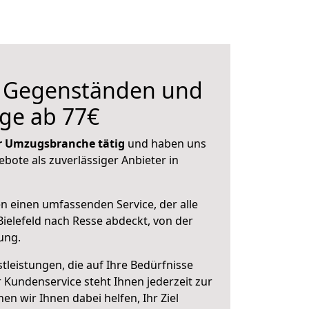
n Gegenständen und
ge ab 77€
der Umzugsbranche tätig
und haben uns
ebote als zuverlässiger Anbieter in
en einen umfassenden Service, der alle
ielefeld nach Resse abdeckt, von der
ung.
leistungen, die auf Ihre Bedürfnisse
 Kundenservice steht Ihnen jederzeit zur
 wir Ihnen dabei helfen, Ihr Ziel