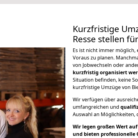
Kurzfristige Um
Resse stellen fü
Es ist nicht immer möglich,
Voraus zu planen. Manchm
von Jobwechseln oder ander
kurzfristig organisiert we
Situation befinden, keine So
kurzfristige Umzüge von Bie
Wir verfügen über ausreic
umfangreichen und
qualif
Auswahl an Möglichkeiten, d
Wir legen großen Wert auf 
und bieten professionelle 