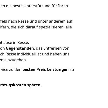
nen die beste Unterstützung für Ihren
feld nach Resse und unter anderem auf
n, die sich darauf spezialisieren, alle
uhause in Resse.
on
Gegenständen
, das Entfernen von
h Resse individuell ist und haben uns
en einzugehen.
rvice zu den
besten Preis-Leistungen
zu
Umzugskosten sparen
.