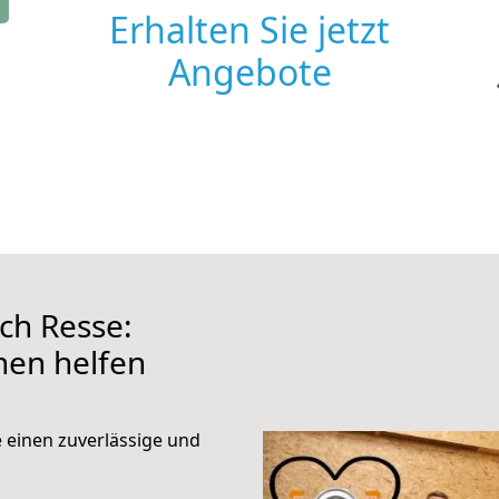
Erhalten Sie jetzt
Angebote
ch Resse:
hnen helfen
e einen zuverlässige und