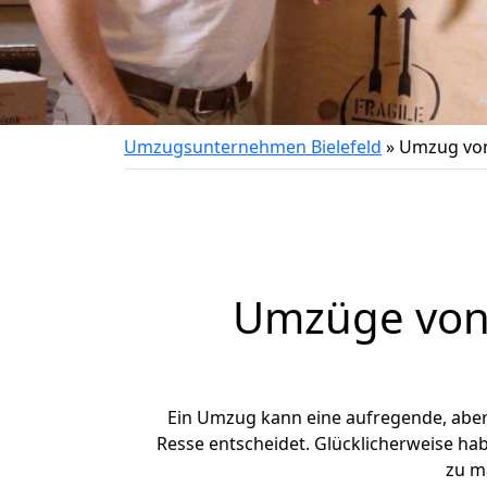
Umzugsunternehmen Bielefeld
»
Umzug von
Umzüge von 
Ein Umzug kann eine aufregende, abe
Resse entscheidet. Glücklicherweise ha
zu m