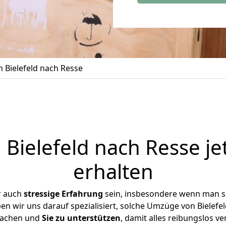
 Bielefeld nach Resse
Bielefeld nach Resse je
erhalten
r auch
stressige
Erfahrung
sein, insbesondere wenn man si
ben wir uns darauf spezialisiert, solche Umzüge von Bielef
achen und
Sie zu unterstützen
, damit alles reibungslos ve