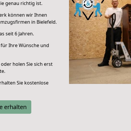
e genau richtig ist.
erk können wir Ihnen
mzugsfirmen in Bielefeld.
 seit 6 Jahren.
 für Ihre Wünsche und
oder holen Sie sich erst
te.
halten Sie kostenlose
e erhalten