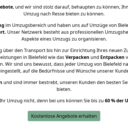
gebote
, und wir sind stolz darauf, behaupten zu können, Ih
Umzug nach Resse bieten zu können.
ng
im Umzugsbereich und haben uns auf Umzüge von Biele
rt.
Unser Netzwerk besteht aus professionellen Umzugshelfer
Aspekte eines Umzugs zu organisieren.
 über den Transport bis hin zur Einrichtung Ihres neuen Z
eistungen in Bielefeld wie das
Verpacken
und
Entpacken
v
. Wir sind uns bewusst, dass jeder Umzug von Bielefeld nac
eingestellt, auf die Bedürfnisse und Wünsche unserer Kund
n
und sind immer bestrebt, unseren Kunden den besten Se
bieten.
Ihr Umzug nicht, denn bei uns können Sie bis zu
60 % der 
Kostenlose Angebote erhalten