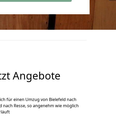
tzt Angebote
ch für einen Umzug von Bielefeld nach
eld nach Resse, so angenehm wie möglich
rläuft