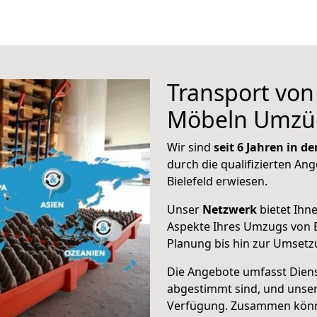
Transport vo
Möbeln Umzü
Wir sind
seit 6 Jahren in 
durch die qualifizierten Ang
Bielefeld erwiesen.
Unser
Netzwerk
bietet Ihn
Aspekte Ihres Umzugs von B
Planung bis hin zur Umsetz
Die Angebote umfasst Dienst
abgestimmt sind, und unser
Verfügung. Zusammen können