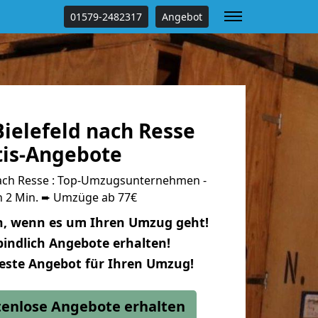
01579-2482317
Angebot
ielefeld nach Resse
tis-Angebote
ach Resse : Top-Umzugsunternehmen -
n 2 Min. ➨ Umzüge ab 77€
n, wenn es um Ihren Umzug geht!
indlich Angebote erhalten!
beste Angebot für Ihren Umzug!
stenlose Angebote erhalten