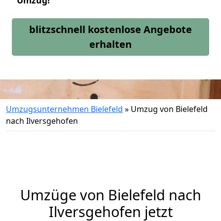
Umzug!
blitzschnell kostenlose Angebote
erhalten
Umzugsunternehmen Bielefeld
»
Umzug von Bielefeld
nach Ilversgehofen
Umzüge von Bielefeld nach
Ilversgehofen jetzt