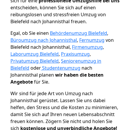
sich für eine
professionelle Umzugshilfe bei uns
entscheiden, können Sie sich auf einen
reibungslosen und stressfreien Umzug von
Bielefeld nach Johannisthal freuen.
Egal, ob Sie einen
Behördenumzug Bielefeld
,
Büroumzug nach Johannisthal
,
Fernumzug
von
Bielefeld nach Johannisthal,
Firmenumzug
,
Laborumzug Bielefeld
,
Praxisumzug
,
Privatumzug Bielefeld
,
Seniorenumzug in
Bielefeld
oder
Studentenumzug
nach
Johannisthal planen
wir haben die besten
Angebote
für Sie.
Wir sind für jede Art von Umzug nach
Johannisthal gerüstet. Lassen Sie uns dabei
helfen, den Stress und die Kosten zu minimieren,
damit Sie sich auf Ihren neuen Lebensabschnitt
freuen können.
Zögern Sie nicht und holen Sie
sich
kostenlose und unverbindliche Angebote!